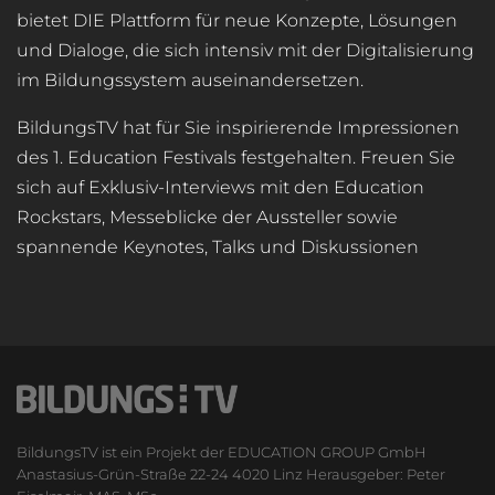
bietet DIE Plattform für neue Konzepte, Lösungen
und Dialoge, die sich intensiv mit der Digitalisierung
im Bildungssystem auseinandersetzen.
BildungsTV hat für Sie inspirierende Impressionen
des 1. Education Festivals festgehalten. Freuen Sie
sich auf Exklusiv-Interviews mit den Education
Rockstars, Messeblicke der Aussteller sowie
spannende Keynotes, Talks und Diskussionen
BildungsTV ist ein Projekt der EDUCATION GROUP GmbH
Anastasius-Grün-Straße 22-24 4020 Linz Herausgeber: Peter